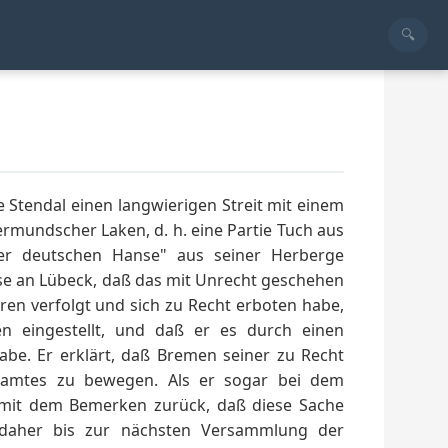
Stendal einen langwierigen Streit mit einem
mundscher Laken, d. h. eine Partie Tuch aus
er deutschen Hanse" aus seiner Herberge
se an Lübeck, daß das mit Unrecht geschehen
rren verfolgt und sich zu Recht erboten habe,
en eingestellt, und daß er es durch einen
abe. Er erklärt, daß Bremen seiner zu Recht
dsamtes zu bewegen. Als er sogar bei dem
t mit dem Bemerken zurück, daß diese Sache
 daher bis zur nächsten Versammlung der