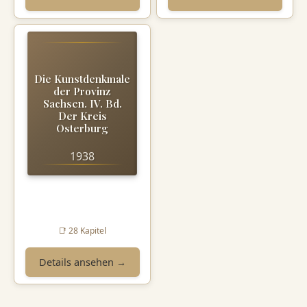
Die Kunstdenkmale
der Provinz
Sachsen. IV. Bd.
Der Kreis
Osterburg
1938
📑 28 Kapitel
Details ansehen →