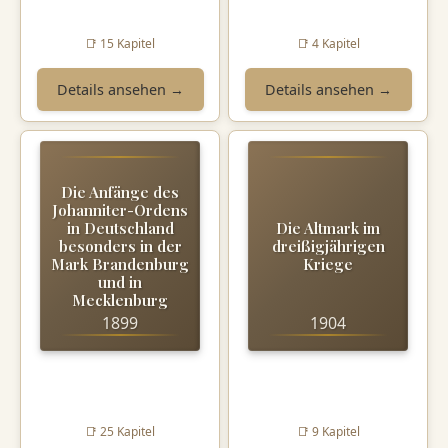
📑 15 Kapitel
📑 4 Kapitel
Details ansehen →
Details ansehen →
Die Anfänge des
Johanniter-Ordens
in Deutschland
Die Altmark im
besonders in der
dreißigjährigen
Mark Brandenburg
Kriege
und in
Mecklenburg
1899
1904
📑 25 Kapitel
📑 9 Kapitel