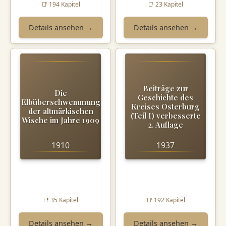
📑 194 Kapitel
📑 23 Kapitel
Details ansehen →
Details ansehen →
Beiträge zur
Die
Geschichte des
Elbüberschwemmung
Kreises Osterburg
der altmärkischen
(Teil I) verbesserte
Wische im Jahre 1909
2. Auflage
1910
1937
📑 35 Kapitel
📑 192 Kapitel
Details ansehen →
Details ansehen →