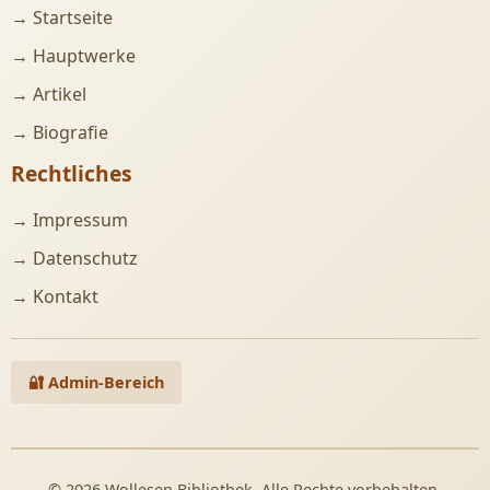
→ Startseite
→ Hauptwerke
→ Artikel
→ Biografie
Rechtliches
→ Impressum
→ Datenschutz
→ Kontakt
🔐 Admin-Bereich
© 2026 Wollesen Bibliothek. Alle Rechte vorbehalten.