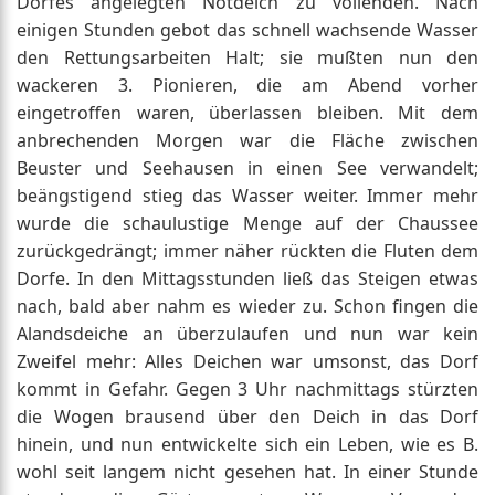
Dorfes angelegten Notdeich zu vollenden. Nach
einigen Stunden gebot das schnell wachsende Wasser
den Rettungsarbeiten Halt; sie mußten nun den
wackeren 3. Pionieren, die am Abend vorher
eingetroffen waren, überlassen bleiben. Mit dem
anbrechenden Morgen war die Fläche zwischen
Beuster und Seehausen in einen See verwandelt;
beängstigend stieg das Wasser weiter. Immer mehr
wurde die schaulustige Menge auf der Chaussee
zurückgedrängt; immer näher rückten die Fluten dem
Dorfe. In den Mittagsstunden ließ das Steigen etwas
nach, bald aber nahm es wieder zu. Schon fingen die
Alandsdeiche an überzulaufen und nun war kein
Zweifel mehr: Alles Deichen war umsonst, das Dorf
kommt in Gefahr. Gegen 3 Uhr nachmittags stürzten
die Wogen brausend über den Deich in das Dorf
hinein, und nun entwickelte sich ein Leben, wie es B.
wohl seit langem nicht gesehen hat. In einer Stunde