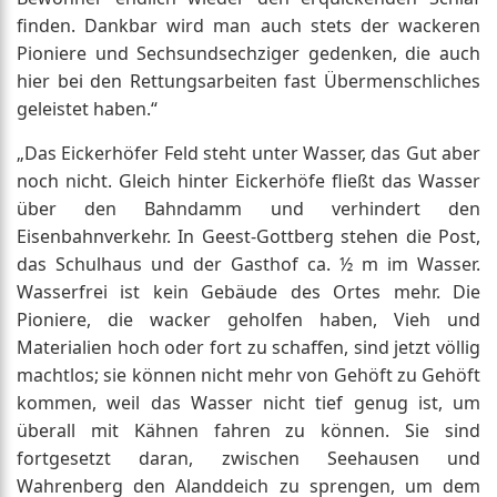
finden. Dankbar wird man auch stets der wackeren
Pioniere und Sechsundsechziger gedenken, die auch
hier bei den Rettungsarbeiten fast Übermenschliches
geleistet haben.“
„Das Eickerhöfer Feld steht unter Wasser, das Gut aber
noch nicht. Gleich hinter Eickerhöfe fließt das Wasser
über den Bahndamm und verhindert den
Eisenbahnverkehr. In Geest-Gottberg stehen die Post,
das Schulhaus und der Gasthof ca. ½ m im Wasser.
Wasserfrei ist kein Gebäude des Ortes mehr. Die
Pioniere, die wacker geholfen haben, Vieh und
Materialien hoch oder fort zu schaffen, sind jetzt völlig
machtlos; sie können nicht mehr von Gehöft zu Gehöft
kommen, weil das Wasser nicht tief genug ist, um
überall mit Kähnen fahren zu können. Sie sind
fortgesetzt daran, zwischen Seehausen und
Wahrenberg den Alanddeich zu sprengen, um dem