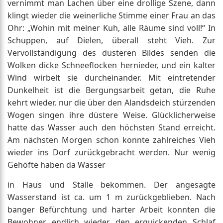
vernimmt man Lachen über eine drollige Szene, dann
klingt wieder die weinerliche Stimme einer Frau an das
Ohr: „Wohin mit meiner Kuh, alle Räume sind voll!“ In
Schuppen, auf Dielen, überall steht Vieh. Zur
Vervollständigung des düsteren Bildes senden die
Wolken dicke Schneeflocken hernieder, und ein kalter
Wind wirbelt sie durcheinander. Mit eintretender
Dunkelheit ist die Bergungsarbeit getan, die Ruhe
kehrt wieder, nur die über den Alandsdeich stürzenden
Wogen singen ihre düstere Weise. Glücklicherweise
hatte das Wasser auch den höchsten Stand erreicht.
Am nächsten Morgen schon konnte zahlreiches Vieh
wieder ins Dorf zurückgebracht werden. Nur wenig
Gehöfte haben da Wasser
in Haus und Ställe bekommen. Der angesagte
Wasserstand ist ca. um 1 m zurückgeblieben. Nach
banger Befürchtung und harter Arbeit konnten die
Bewohner endlich wieder den erquickenden Schlaf