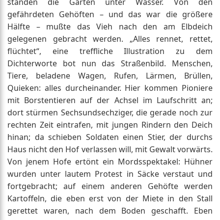
standen die Gärten unter Wasser. Von den
gefährdeten Gehöften – und das war die größere
Hälfte – mußte das Vieh nach den am Elbdeich
gelegenen gebracht werden. „Alles rennet, rettet,
flüchtet“, eine treffliche Illustration zu dem
Dichterworte bot nun das Straßenbild. Menschen,
Tiere, beladene Wagen, Rufen, Lärmen, Brüllen,
Quieken: alles durcheinander. Hier kommen Pioniere
mit Borstentieren auf der Achsel im Laufschritt an;
dort stürmen Sechsundsechziger, die gerade noch zur
rechten Zeit eintrafen, mit jungen Rindern den Deich
hinan; da schieben Soldaten einen Stier, der durchs
Haus nicht den Hof verlassen will, mit Gewalt vorwärts.
Von jenem Hofe ertönt ein Mordsspektakel: Hühner
wurden unter lautem Protest in Säcke verstaut und
fortgebracht; auf einem anderen Gehöfte werden
Kartoffeln, die eben erst von der Miete in den Stall
gerettet waren, nach dem Boden geschafft. Eben