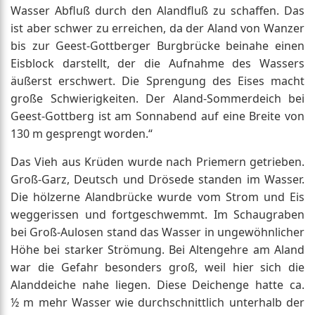
Wasser Abfluß durch den Alandfluß zu schaffen. Das
ist aber schwer zu erreichen, da der Aland von Wanzer
bis zur Geest-Gottberger Burgbrücke beinahe einen
Eisblock darstellt, der die Aufnahme des Wassers
äußerst erschwert. Die Sprengung des Eises macht
große Schwierigkeiten. Der Aland-Sommerdeich bei
Geest-Gottberg ist am Sonnabend auf eine Breite von
130 m gesprengt worden.“
Das Vieh aus Krüden wurde nach Priemern getrieben.
Groß-Garz, Deutsch und Drösede standen im Wasser.
Die hölzerne Alandbrücke wurde vom Strom und Eis
weggerissen und fortgeschwemmt. Im Schaugraben
bei Groß-Aulosen stand das Wasser in ungewöhnlicher
Höhe bei starker Strömung. Bei Altengehre am Aland
war die Gefahr besonders groß, weil hier sich die
Alanddeiche nahe liegen. Diese Deichenge hatte ca.
½ m mehr Wasser wie durchschnittlich unterhalb der