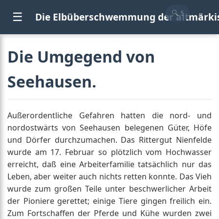
☰
Die Elbüberschwemmung der altmärki
Die Umgegend von
Seehausen.
Außerordentliche Gefahren hatten die nord- und
nordostwärts von Seehausen belegenen Güter, Höfe
und Dörfer durchzumachen. Das Rittergut Nienfelde
wurde am 17. Februar so plötzlich vom Hochwasser
erreicht, daß eine Arbeiterfamilie tatsächlich nur das
Leben, aber weiter auch nichts retten konnte. Das Vieh
wurde zum großen Teile unter beschwerlicher Arbeit
der Pioniere gerettet; einige Tiere gingen freilich ein.
Zum Fortschaffen der Pferde und Kühe wurden zwei