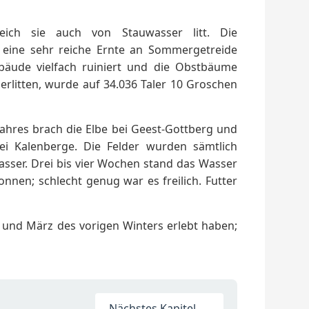
eich sie auch von Stauwasser litt. Die
e eine sehr reiche Ernte an Sommergetreide
bäude vielfach ruiniert und die Obstbäume
rlitten, wurde auf 34.036 Taler 10 Groschen
ahres brach die Elbe bei Geest-Gottberg und
 Kalenberge. Die Felder wurden sämtlich
sser. Drei bis vier Wochen stand das Wasser
nnen; schlecht genug war es freilich. Futter
und März des vorigen Winters erlebt haben;
Nächstes Kapitel →