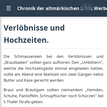
☰
Chronik der altmärkischen Stadt Werb
Verlöbnisse und
Hochzeiten.
Die Schmausereien bei den Verlöbnissen und
„Brautbaden" sollten ganz aufhören. Den „Umbittern",
welche die Hochzeitsgäste einmal eingeladen hatten,
sollte am Abend eine Mahlzeit von zwei Gängen nebst
Butter und Käse gereicht werden.
Braut und Bräutigam sollten niemandem „Hemden,
Schuhe, Pantoffeln, Schnupftücher noch Schürzen" bei
5 Thaler Strafe geben.