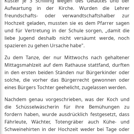
Küster je 3 Schilling wegen des Geläutes und der
Aufwartung in der Kirche. Wurden die Lehrer
freundschafts- oder verwandtschaftshalber zur
Hochzeit geladen, mussten sie es dem Pfarrer sagen
und für Vertretung in der Schule sorgen, „damit die
liebe Jugend deshalb nicht versäumt werde, noch
spazieren zu gehen Ursache habe".
Zu dem Tanze, der nur Mittwochs nach gehaltener
Mittagsmahlzeit auf dem Rathause stattfand, durften
in den ersten beiden Ständen nur Bürgerkinder oder
solche, die vorher das Bürgerrecht gewonnen oder
eines Bürgers Tochter geehelicht, zugelassen werden.
Nachdem genau vorgeschrieben, was der Koch und
die Schüsselwäscherin für ihre Bemühungen zu
fordern haben, wurde ausdrücklich festgesetzt, dass
Fährleute, Wächter, Totengräber auch Kühe- und
Schweinehirten in der Hochzeit weder bei Tage oder