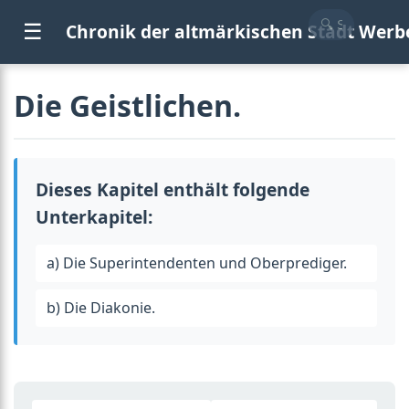
☰
Chronik der altmärkischen Stadt Werb
Die Geistlichen.
Dieses Kapitel enthält folgende
Unterkapitel:
a) Die Superintendenten und Oberprediger.
b) Die Diakonie.