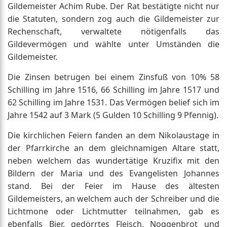
Gildemeister Achim Rube. Der Rat bestätigte nicht nur
die Statuten, sondern zog auch die Gildemeister zur
Rechenschaft, verwaltete nötigenfalls das
Gildevermögen und wählte unter Umständen die
Gildemeister.
Die Zinsen betrugen bei einem Zinsfuß von 10% 58
Schilling im Jahre 1516, 66 Schilling im Jahre 1517 und
62 Schilling im Jahre 1531. Das Vermögen belief sich im
Jahre 1542 auf 3 Mark (5 Gulden 10 Schilling 9 Pfennig).
Die kirchlichen Feiern fanden an dem Nikolaustage in
der Pfarrkirche an dem gleichnamigen Altare statt,
neben welchem das wundertätige Kruzifix mit den
Bildern der Maria und des Evangelisten Johannes
stand. Bei der Feier im Hause des ältesten
Gildemeisters, an welchem auch der Schreiber und die
Lichtmone oder Lichtmutter teilnahmen, gab es
ebenfalls Bier, gedörrtes Fleisch, Noggenbrot und