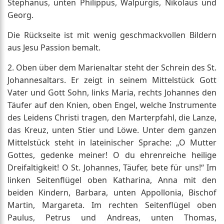
Stephanus, unten Philippus, Walpurgis, Nikolaus und
Georg.
Die Rückseite ist mit wenig geschmackvollen Bildern
aus Jesu Passion bemalt.
2. Oben über dem Marienaltar steht der Schrein des St.
Johannesaltars. Er zeigt in seinem Mittelstück Gott
Vater und Gott Sohn, links Maria, rechts Johannes den
Täufer auf den Knien, oben Engel, welche Instrumente
des Leidens Christi tragen, den Marterpfahl, die Lanze,
das Kreuz, unten Stier und Löwe. Unter dem ganzen
Mittelstück steht in lateinischer Sprache: „O Mutter
Gottes, gedenke meiner! O du ehrenreiche heilige
Dreifaltigkeit! O St. Johannes, Täufer, bete für uns!“ Im
linken Seitenflügel oben Katharina, Anna mit den
beiden Kindern, Barbara, unten Appollonia, Bischof
Martin, Margareta. Im rechten Seitenflügel oben
Paulus, Petrus und Andreas, unten Thomas,