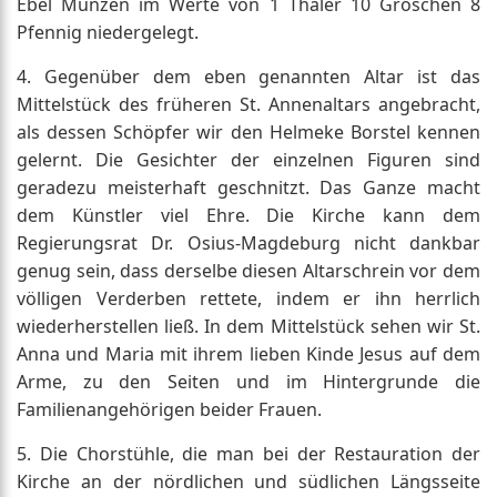
Ebel Münzen im Werte von 1 Thaler 10 Groschen 8
Pfennig niedergelegt.
4. Gegenüber dem eben genannten Altar ist das
Mittelstück des früheren St. Annenaltars angebracht,
als dessen Schöpfer wir den Helmeke Borstel kennen
gelernt. Die Gesichter der einzelnen Figuren sind
geradezu meisterhaft geschnitzt. Das Ganze macht
dem Künstler viel Ehre. Die Kirche kann dem
Regierungsrat Dr. Osius-Magdeburg nicht dankbar
genug sein, dass derselbe diesen Altarschrein vor dem
völligen Verderben rettete, indem er ihn herrlich
wiederherstellen ließ. In dem Mittelstück sehen wir St.
Anna und Maria mit ihrem lieben Kinde Jesus auf dem
Arme, zu den Seiten und im Hintergrunde die
Familienangehörigen beider Frauen.
5. Die Chorstühle, die man bei der Restauration der
Kirche an der nördlichen und südlichen Längsseite