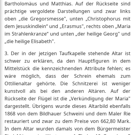
Bartholomäus und Matthias. Auf der Rückseite sind
prächtige vergoldete Darstellungen und zwar links
oben „die Gregorsmesse", unten „Christophorus mit
dem Jesuskindlein“ und „Erasmus", rechts oben „Maria
im Strahlenkranze“ und unten „der heilige Georg" und
„die heilige Elisabeth".
3. Der in der jetzigen Taufkapelle stehende Altar ist
schwer zu erklären, da den Hauptfiguren in dem
Mittelstück die kennzeichnenden Attribute fehlen; es
wäre möglich, dass der Schrein ehemals zum
Ottilienaltar gehörte. Die Schnitzerei ist weniger
kunstvoll als bei den anderen Altären. Auf der
Rückseite der Flügel ist die „Verkündigung der Maria"
dargestellt. Übrigens wurde dieses Altarbild ebenfalls
1868 von dem Bildhauer Schweini und dem Maler Rie
restauriert und zwar zu dem Preise von 662,80 Mark.
In dem Altar wurden damals von dem Bürgermeister