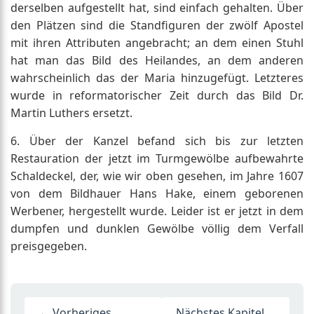
derselben aufgestellt hat, sind einfach gehalten. Über
den Plätzen sind die Standfiguren der zwölf Apostel
mit ihren Attributen angebracht; an dem einen Stuhl
hat man das Bild des Heilandes, an dem anderen
wahrscheinlich das der Maria hinzugefügt. Letzteres
wurde in reformatorischer Zeit durch das Bild Dr.
Martin Luthers ersetzt.
6. Über der Kanzel befand sich bis zur letzten
Restauration der jetzt im Turmgewölbe aufbewahrte
Schaldeckel, der, wie wir oben gesehen, im Jahre 1607
von dem Bildhauer Hans Hake, einem geborenen
Werbener, hergestellt wurde. Leider ist er jetzt in dem
dumpfen und dunklen Gewölbe völlig dem Verfall
preisgegeben.
← Vorheriges
Nächstes Kapitel