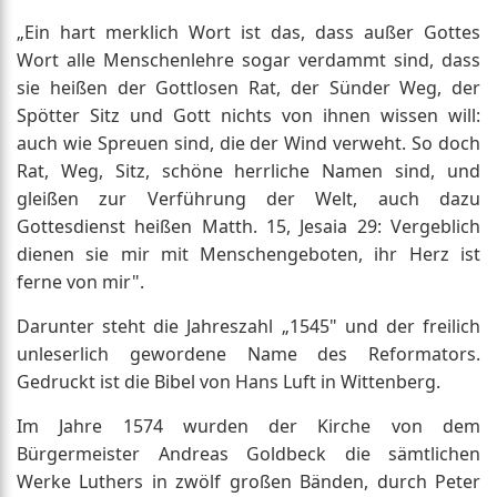
„Ein hart merklich Wort ist das, dass außer Gottes
Wort alle Menschenlehre sogar verdammt sind, dass
sie heißen der Gottlosen Rat, der Sünder Weg, der
Spötter Sitz und Gott nichts von ihnen wissen will:
auch wie Spreuen sind, die der Wind verweht. So doch
Rat, Weg, Sitz, schöne herrliche Namen sind, und
gleißen zur Verführung der Welt, auch dazu
Gottesdienst heißen Matth. 15, Jesaia 29: Vergeblich
dienen sie mir mit Menschengeboten, ihr Herz ist
ferne von mir".
Darunter steht die Jahreszahl „1545" und der freilich
unleserlich gewordene Name des Reformators.
Gedruckt ist die Bibel von Hans Luft in Wittenberg.
Im Jahre 1574 wurden der Kirche von dem
Bürgermeister Andreas Goldbeck die sämtlichen
Werke Luthers in zwölf großen Bänden, durch Peter