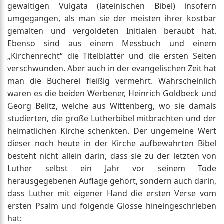
gewaltigen Vulgata (lateinischen Bibel) insofern
umgegangen, als man sie der meisten ihrer kostbar
gemalten und vergoldeten Initialen beraubt hat.
Ebenso sind aus einem Messbuch und einem
„Kirchenrecht“ die Titelblätter und die ersten Seiten
verschwunden. Aber auch in der evangelischen Zeit hat
man die Bücherei fleißig vermehrt. Wahrscheinlich
waren es die beiden Werbener, Heinrich Goldbeck und
Georg Belitz, welche aus Wittenberg, wo sie damals
studierten, die große Lutherbibel mitbrachten und der
heimatlichen Kirche schenkten. Der ungemeine Wert
dieser noch heute in der Kirche aufbewahrten Bibel
besteht nicht allein darin, dass sie zu der letzten von
Luther selbst ein Jahr vor seinem Tode
herausgegebenen Auflage gehört, sondern auch darin,
dass Luther mit eigener Hand die ersten Verse vom
ersten Psalm und folgende Glosse hineingeschrieben
hat: