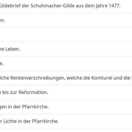
Gildebrief der Schuhmacher-Gilde aus dem Jahre 1477.
en.
he Leben.
e.
iche Rentenverschreibungen, welche die Komturei und die 
 bis zur Reformation.
gen in der Pfarrkirche.
Lichte in der Pfarrkirche.