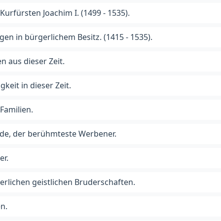
 Kurfürsten Joachim I. (1499 - 1535).
en in bürgerlichem Besitz. (1415 - 1535).
en aus dieser Zeit.
gkeit in dieser Zeit.
Familien.
de, der berühmteste Werbener.
er.
terlichen geistlichen Bruderschaften.
n.