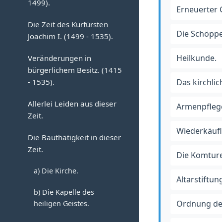
1499).
Erneuerter 
Die Befestigung der Stadt.
Die Zeit des Kurfürsten
Die Schöpp
Joachim I. (1499 - 1535).
Das kirchliche Leben in
diesem Zeitraum.
Heilkunde.
Veränderungen in
bürgerlichem Besitz. (1415
Von dem Besitz der
- 1535).
Das kirchlic
Komturei.
Allerlei Leiden aus dieser
Von den Ablässen.
Armenpfleg
Zeit.
Von Streitigkeiten
Wiederkäufl
Die Bauthätigkeit in dieser
zwischen der Komturei und
Zeit.
der Bürgerschaft.
Die Komture
a) Die Kirche.
Von den sogenannten
Altarstiftun
Pitantien.
b) Die Kapelle des
Ordnung der 
heiligen Geistes.
Die Komture in dieser Zeit.