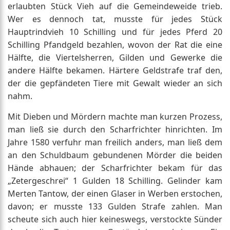
erlaubten Stück Vieh auf die Gemeindeweide trieb.
Wer es dennoch tat, musste für jedes Stück
Hauptrindvieh 10 Schilling und für jedes Pferd 20
Schilling Pfandgeld bezahlen, wovon der Rat die eine
Hälfte, die Viertelsherren, Gilden und Gewerke die
andere Hälfte bekamen. Härtere Geldstrafe traf den,
der die gepfändeten Tiere mit Gewalt wieder an sich
nahm.
Mit Dieben und Mördern machte man kurzen Prozess,
man ließ sie durch den Scharfrichter hinrichten. Im
Jahre 1580 verfuhr man freilich anders, man ließ dem
an den Schuldbaum gebundenen Mörder die beiden
Hände abhauen; der Scharfrichter bekam für das
„Zetergeschrei“ 1 Gulden 18 Schilling. Gelinder kam
Merten Tantow, der einen Glaser in Werben erstochen,
davon; er musste 133 Gulden Strafe zahlen. Man
scheute sich auch hier keineswegs, verstockte Sünder