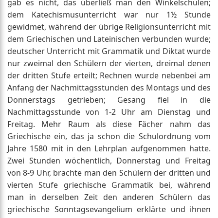
gab es nicht, das überließ man den Winkelschulen;
dem Katechismusunterricht war nur 1½ Stunde
gewidmet, während der übrige Religionsunterricht mit
dem Griechischen und Lateinischen verbunden wurde;
deutscher Unterricht mit Grammatik und Diktat wurde
nur zweimal den Schülern der vierten, dreimal denen
der dritten Stufe erteilt; Rechnen wurde nebenbei am
Anfang der Nachmittagsstunden des Montags und des
Donnerstags getrieben; Gesang fiel in die
Nachmittagsstunde von 1-2 Uhr am Dienstag und
Freitag. Mehr Raum als diese Fächer nahm das
Griechische ein, das ja schon die Schulordnung vom
Jahre 1580 mit in den Lehrplan aufgenommen hatte.
Zwei Stunden wöchentlich, Donnerstag und Freitag
von 8-9 Uhr, brachte man den Schülern der dritten und
vierten Stufe griechische Grammatik bei, während
man in derselben Zeit den anderen Schülern das
griechische Sonntagsevangelium erklärte und ihnen