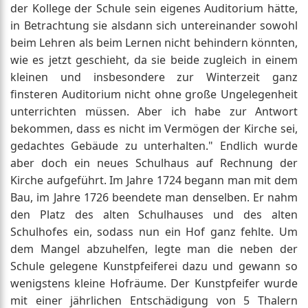
der Kollege der Schule sein eigenes Auditorium hätte,
in Betrachtung sie alsdann sich untereinander sowohl
beim Lehren als beim Lernen nicht behindern könnten,
wie es jetzt geschieht, da sie beide zugleich in einem
kleinen und insbesondere zur Winterzeit ganz
finsteren Auditorium nicht ohne große Ungelegenheit
unterrichten müssen. Aber ich habe zur Antwort
bekommen, dass es nicht im Vermögen der Kirche sei,
gedachtes Gebäude zu unterhalten." Endlich wurde
aber doch ein neues Schulhaus auf Rechnung der
Kirche aufgeführt. Im Jahre 1724 begann man mit dem
Bau, im Jahre 1726 beendete man denselben. Er nahm
den Platz des alten Schulhauses und des alten
Schulhofes ein, sodass nun ein Hof ganz fehlte. Um
dem Mangel abzuhelfen, legte man die neben der
Schule gelegene Kunstpfeiferei dazu und gewann so
wenigstens kleine Hofräume. Der Kunstpfeifer wurde
mit einer jährlichen Entschädigung von 5 Thalern