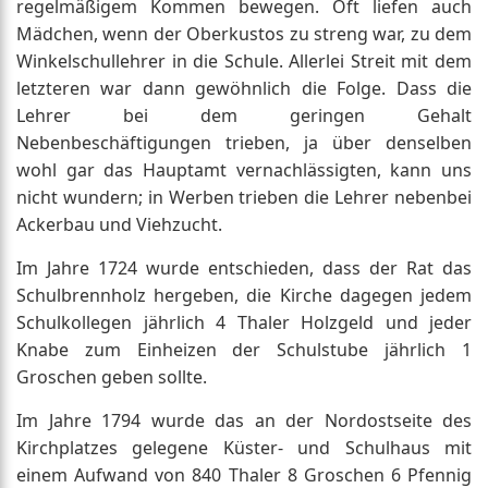
regelmäßigem Kommen bewegen. Oft liefen auch
Mädchen, wenn der Oberkustos zu streng war, zu dem
Winkelschullehrer in die Schule. Allerlei Streit mit dem
letzteren war dann gewöhnlich die Folge. Dass die
Lehrer bei dem geringen Gehalt
Nebenbeschäftigungen trieben, ja über denselben
wohl gar das Hauptamt vernachlässigten, kann uns
nicht wundern; in Werben trieben die Lehrer nebenbei
Ackerbau und Viehzucht.
Im Jahre 1724 wurde entschieden, dass der Rat das
Schulbrennholz hergeben, die Kirche dagegen jedem
Schulkollegen jährlich 4 Thaler Holzgeld und jeder
Knabe zum Einheizen der Schulstube jährlich 1
Groschen geben sollte.
Im Jahre 1794 wurde das an der Nordostseite des
Kirchplatzes gelegene Küster- und Schulhaus mit
einem Aufwand von 840 Thaler 8 Groschen 6 Pfennig