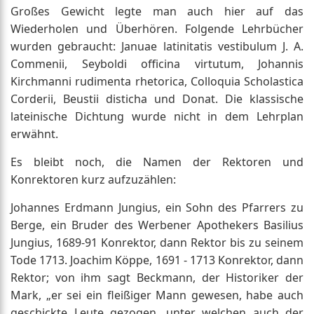
Großes Gewicht legte man auch hier auf das
Wiederholen und Überhören. Folgende Lehrbücher
wurden gebraucht: Januae latinitatis vestibulum J. A.
Commenii, Seyboldi officina virtutum, Johannis
Kirchmanni rudimenta rhetorica, Colloquia Scholastica
Corderii, Beustii disticha und Donat. Die klassische
lateinische Dichtung wurde nicht in dem Lehrplan
erwähnt.
Es bleibt noch, die Namen der Rektoren und
Konrektoren kurz aufzuzählen:
Johannes Erdmann Jungius, ein Sohn des Pfarrers zu
Berge, ein Bruder des Werbener Apothekers Basilius
Jungius, 1689-91 Konrektor, dann Rektor bis zu seinem
Tode 1713. Joachim Köppe, 1691 - 1713 Konrektor, dann
Rektor; von ihm sagt Beckmann, der Historiker der
Mark, „er sei ein fleißiger Mann gewesen, habe auch
geschickte Leute gezogen, unter welchen auch der