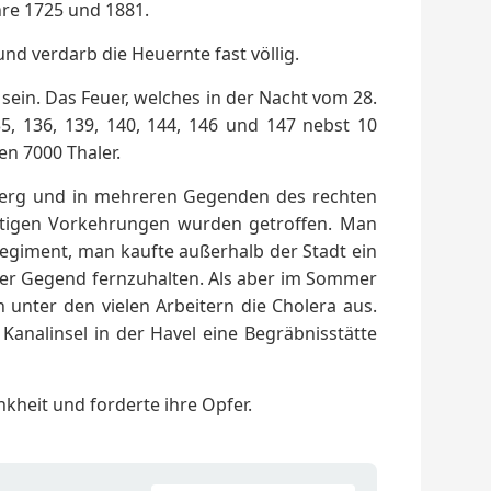
hre 1725 und 1881.
nd verdarb die Heuernte fast völlig.
sein. Das Feuer, welches in der Nacht vom 28.
5, 136, 139, 140, 144, 146 und 147 nebst 10
n 7000 Thaler.
lberg und in mehreren Gegenden des rechten
nötigen Vorkehrungen wurden getroffen. Man
egiment, man kaufte außerhalb der Stadt ein
ser Gegend fernzuhalten. Als aber im Sommer
unter den vielen Arbeitern die Cholera aus.
Kanalinsel in der Havel eine Begräbnisstätte
nkheit und forderte ihre Opfer.