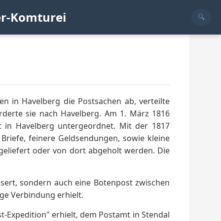
er-Komturei
n in Havelberg die Postsachen ab, verteilte
derte sie nach Havelberg. Am 1. März 1816
 in Havelberg untergeordnet. Mit der 1817
riefe, feinere Geldsendungen, sowie kleine
eliefert oder von dort abgeholt werden. Die
ssert, sondern auch eine Botenpost zwischen
e Verbindung erhielt.
-Expedition" erhielt, dem Postamt in Stendal