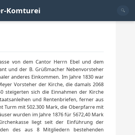
er-Komturei
enkasse von dem Cantor Herrn Ebel und dem
dant und der B. Grüßmacher Nebenvorsteher
Thaler anderes Einkommen. Im Jahre 1830 war
Meyer Vorsteher der Kirche, die damals 2068
40 steigerten sich die Einnahmen der Kirche
Staatsanleihen und Rentenbriefen, ferner aus
t Turm mit 502.300 Mark, die Oberpfarre mit
äuser wurden im Jahre 1876 für 5672,40 Mark
irchenkasse liegt seit der Einführung der
nden des aus 8 Mitgliedern bestehenden