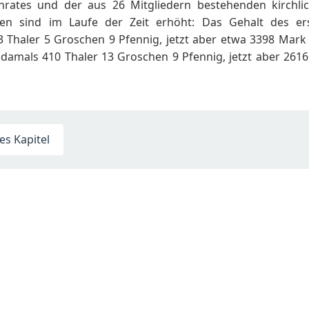
rates und der aus 26 Mitgliedern bestehenden kirchli
chen sind im Laufe der Zeit erhöht: Das Gehalt des e
 Thaler 5 Groschen 9 Pfennig, jetzt aber etwa 3398 Mark 
damals 410 Thaler 13 Groschen 9 Pfennig, jetzt aber 2616
s Kapitel