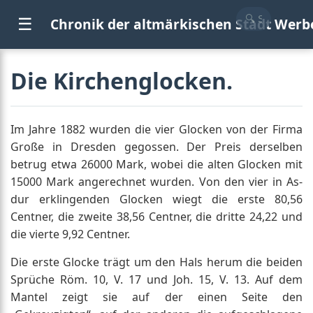
☰
Chronik der altmärkischen Stadt Werb
Die Kirchenglocken.
Im Jahre 1882 wurden die vier Glocken von der Firma
Große in Dresden gegossen. Der Preis derselben
betrug etwa 26000 Mark, wobei die alten Glocken mit
15000 Mark angerechnet wurden. Von den vier in As-
dur erklingenden Glocken wiegt die erste 80,56
Centner, die zweite 38,56 Centner, die dritte 24,22 und
die vierte 9,92 Centner.
Die erste Glocke trägt um den Hals herum die beiden
Sprüche Röm. 10, V. 17 und Joh. 15, V. 13. Auf dem
Mantel zeigt sie auf der einen Seite den