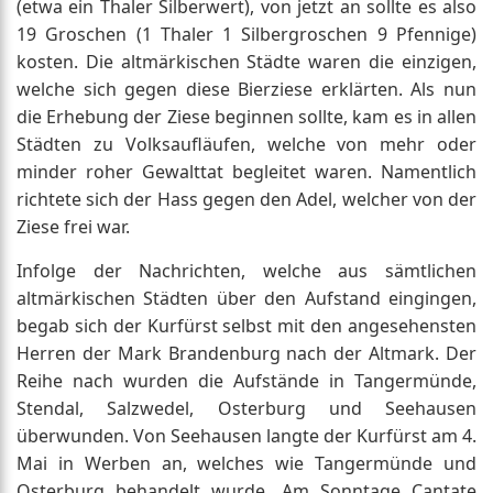
(etwa ein Thaler Silberwert), von jetzt an sollte es also
19 Groschen (1 Thaler 1 Silbergroschen 9 Pfennige)
kosten. Die altmärkischen Städte waren die einzigen,
welche sich gegen diese Bierziese erklärten. Als nun
die Erhebung der Ziese beginnen sollte, kam es in allen
Städten zu Volksaufläufen, welche von mehr oder
minder roher Gewalttat begleitet waren. Namentlich
richtete sich der Hass gegen den Adel, welcher von der
Ziese frei war.
Infolge der Nachrichten, welche aus sämtlichen
altmärkischen Städten über den Aufstand eingingen,
begab sich der Kurfürst selbst mit den angesehensten
Herren der Mark Brandenburg nach der Altmark. Der
Reihe nach wurden die Aufstände in Tangermünde,
Stendal, Salzwedel, Osterburg und Seehausen
überwunden. Von Seehausen langte der Kurfürst am 4.
Mai in Werben an, welches wie Tangermünde und
Osterburg behandelt wurde. Am Sonntage Cantate