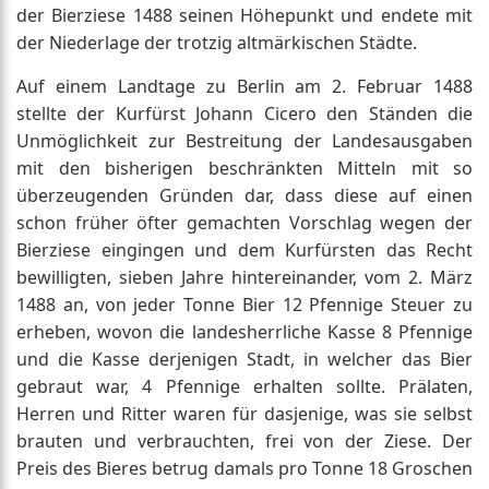
der Bierziese 1488 seinen Höhepunkt und endete mit
der Niederlage der trotzig altmärkischen Städte.
Auf einem Landtage zu Berlin am 2. Februar 1488
stellte der Kurfürst Johann Cicero den Ständen die
Unmöglichkeit zur Bestreitung der Landesausgaben
mit den bisherigen beschränkten Mitteln mit so
überzeugenden Gründen dar, dass diese auf einen
schon früher öfter gemachten Vorschlag wegen der
Bierziese eingingen und dem Kurfürsten das Recht
bewilligten, sieben Jahre hintereinander, vom 2. März
1488 an, von jeder Tonne Bier 12 Pfennige Steuer zu
erheben, wovon die landesherrliche Kasse 8 Pfennige
und die Kasse derjenigen Stadt, in welcher das Bier
gebraut war, 4 Pfennige erhalten sollte. Prälaten,
Herren und Ritter waren für dasjenige, was sie selbst
brauten und verbrauchten, frei von der Ziese. Der
Preis des Bieres betrug damals pro Tonne 18 Groschen