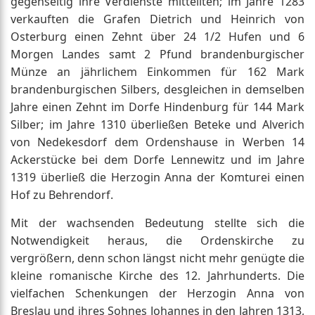
gegenseitig ihre Verdienste mitteilten; im Jahre 1283
verkauften die Grafen Dietrich und Heinrich von
Osterburg einen Zehnt über 24 1/2 Hufen und 6
Morgen Landes samt 2 Pfund brandenburgischer
Münze an jährlichem Einkommen für 162 Mark
brandenburgischen Silbers, desgleichen in demselben
Jahre einen Zehnt im Dorfe Hindenburg für 144 Mark
Silber; im Jahre 1310 überließen Beteke und Alverich
von Nedekesdorf dem Ordenshause in Werben 14
Ackerstücke bei dem Dorfe Lennewitz und im Jahre
1319 überließ die Herzogin Anna der Komturei einen
Hof zu Behrendorf.
Mit der wachsenden Bedeutung stellte sich die
Notwendigkeit heraus, die Ordenskirche zu
vergrößern, denn schon längst nicht mehr genügte die
kleine romanische Kirche des 12. Jahrhunderts. Die
vielfachen Schenkungen der Herzogin Anna von
Breslau und ihres Sohnes Johannes in den Jahren 1313,