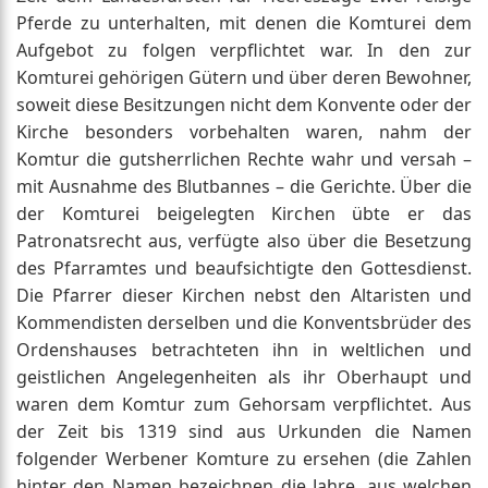
Pferde zu unterhalten, mit denen die Komturei dem
Aufgebot zu folgen verpflichtet war. In den zur
Komturei gehörigen Gütern und über deren Bewohner,
soweit diese Besitzungen nicht dem Konvente oder der
Kirche besonders vorbehalten waren, nahm der
Komtur die gutsherrlichen Rechte wahr und versah –
mit Ausnahme des Blutbannes – die Gerichte. Über die
der Komturei beigelegten Kirchen übte er das
Patronatsrecht aus, verfügte also über die Besetzung
des Pfarramtes und beaufsichtigte den Gottesdienst.
Die Pfarrer dieser Kirchen nebst den Altaristen und
Kommendisten derselben und die Konventsbrüder des
Ordenshauses betrachteten ihn in weltlichen und
geistlichen Angelegenheiten als ihr Oberhaupt und
waren dem Komtur zum Gehorsam verpflichtet. Aus
der Zeit bis 1319 sind aus Urkunden die Namen
folgender Werbener Komture zu ersehen (die Zahlen
hinter den Namen bezeichnen die Jahre, aus welchen