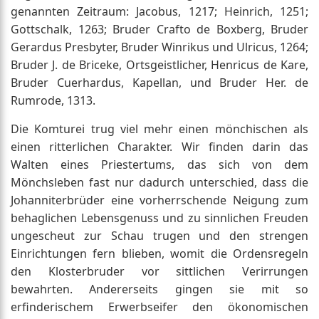
genannten Zeitraum: Jacobus, 1217; Heinrich, 1251;
Gottschalk, 1263; Bruder Crafto de Boxberg, Bruder
Gerardus Presbyter, Bruder Winrikus und Ulricus, 1264;
Bruder J. de Briceke, Ortsgeistlicher, Henricus de Kare,
Bruder Cuerhardus, Kapellan, und Bruder Her. de
Rumrode, 1313.
Die Komturei trug viel mehr einen mönchischen als
einen ritterlichen Charakter. Wir finden darin das
Walten eines Priestertums, das sich von dem
Mönchsleben fast nur dadurch unterschied, dass die
Johanniterbrüder eine vorherrschende Neigung zum
behaglichen Lebensgenuss und zu sinnlichen Freuden
ungescheut zur Schau trugen und den strengen
Einrichtungen fern blieben, womit die Ordensregeln
den Klosterbruder vor sittlichen Verirrungen
bewahrten. Andererseits gingen sie mit so
erfinderischem Erwerbseifer den ökonomischen