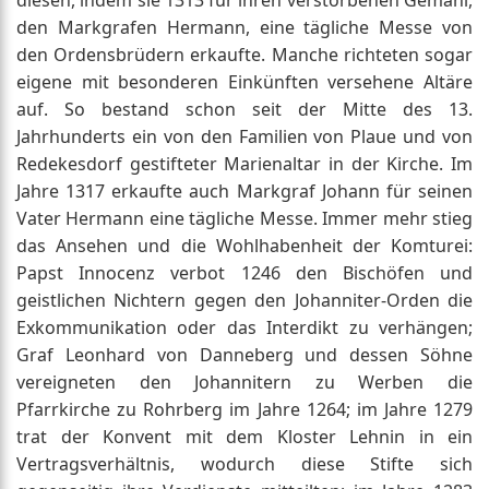
diesen, indem sie 1313 für ihren verstorbenen Gemahl,
den Markgrafen Hermann, eine tägliche Messe von
den Ordensbrüdern erkaufte. Manche richteten sogar
eigene mit besonderen Einkünften versehene Altäre
auf. So bestand schon seit der Mitte des 13.
Jahrhunderts ein von den Familien von Plaue und von
Redekesdorf gestifteter Marienaltar in der Kirche. Im
Jahre 1317 erkaufte auch Markgraf Johann für seinen
Vater Hermann eine tägliche Messe. Immer mehr stieg
das Ansehen und die Wohlhabenheit der Komturei:
Papst Innocenz verbot 1246 den Bischöfen und
geistlichen Nichtern gegen den Johanniter-Orden die
Exkommunikation oder das Interdikt zu verhängen;
Graf Leonhard von Danneberg und dessen Söhne
vereigneten den Johannitern zu Werben die
Pfarrkirche zu Rohrberg im Jahre 1264; im Jahre 1279
trat der Konvent mit dem Kloster Lehnin in ein
Vertragsverhältnis, wodurch diese Stifte sich