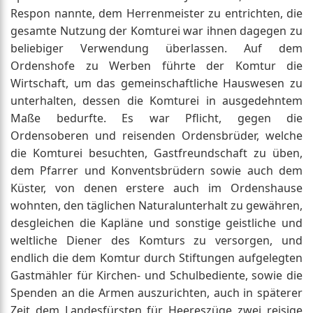
Respon nannte, dem Herrenmeister zu entrichten, die
gesamte Nutzung der Komturei war ihnen dagegen zu
beliebiger Verwendung überlassen. Auf dem
Ordenshofe zu Werben führte der Komtur die
Wirtschaft, um das gemeinschaftliche Hauswesen zu
unterhalten, dessen die Komturei in ausgedehntem
Maße bedurfte. Es war Pflicht, gegen die
Ordensoberen und reisenden Ordensbrüder, welche
die Komturei besuchten, Gastfreundschaft zu üben,
dem Pfarrer und Konventsbrüdern sowie auch dem
Küster, von denen erstere auch im Ordenshause
wohnten, den täglichen Naturalunterhalt zu gewähren,
desgleichen die Kapläne und sonstige geistliche und
weltliche Diener des Komturs zu versorgen, und
endlich die dem Komtur durch Stiftungen aufgelegten
Gastmähler für Kirchen- und Schulbediente, sowie die
Spenden an die Armen auszurichten, auch in späterer
Zeit dem Landesfürsten für Heereszüge zwei reisige