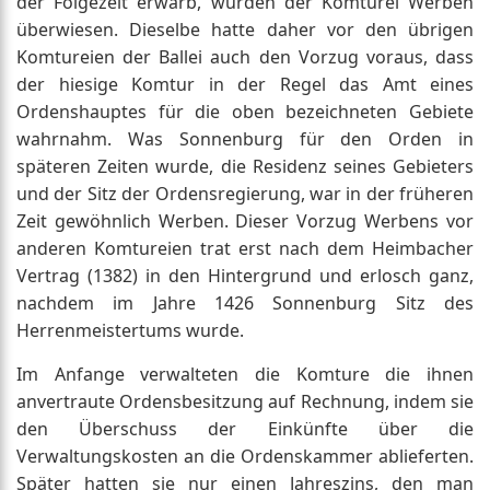
der Folgezeit erwarb, wurden der Komturei Werben
überwiesen. Dieselbe hatte daher vor den übrigen
Komtureien der Ballei auch den Vorzug voraus, dass
der hiesige Komtur in der Regel das Amt eines
Ordenshauptes für die oben bezeichneten Gebiete
wahrnahm. Was Sonnenburg für den Orden in
späteren Zeiten wurde, die Residenz seines Gebieters
und der Sitz der Ordensregierung, war in der früheren
Zeit gewöhnlich Werben. Dieser Vorzug Werbens vor
anderen Komtureien trat erst nach dem Heimbacher
Vertrag (1382) in den Hintergrund und erlosch ganz,
nachdem im Jahre 1426 Sonnenburg Sitz des
Herrenmeistertums wurde.
Im Anfange verwalteten die Komture die ihnen
anvertraute Ordensbesitzung auf Rechnung, indem sie
den Überschuss der Einkünfte über die
Verwaltungskosten an die Ordenskammer ablieferten.
Später hatten sie nur einen Jahreszins, den man