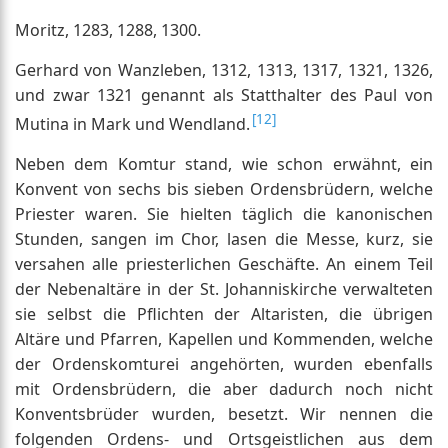
Moritz, 1283, 1288, 1300.
Gerhard von Wanzleben, 1312, 1313, 1317, 1321, 1326,
und zwar 1321 genannt als Statthalter des Paul von
[12]
Mutina in Mark und Wendland.
Neben dem Komtur stand, wie schon erwähnt, ein
Konvent von sechs bis sieben Ordensbrüdern, welche
Priester waren. Sie hielten täglich die kanonischen
Stunden, sangen im Chor, lasen die Messe, kurz, sie
versahen alle priesterlichen Geschäfte. An einem Teil
der Nebenaltäre in der St. Johanniskirche verwalteten
sie selbst die Pflichten der Altaristen, die übrigen
Altäre und Pfarren, Kapellen und Kommenden, welche
der Ordenskomturei angehörten, wurden ebenfalls
mit Ordensbrüdern, die aber dadurch noch nicht
Konventsbrüder wurden, besetzt. Wir nennen die
folgenden Ordens- und Ortsgeistlichen aus dem