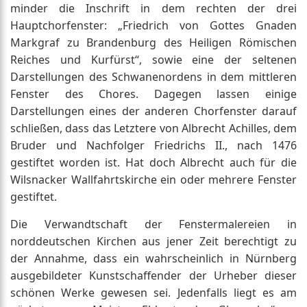
minder die Inschrift in dem rechten der drei
Hauptchorfenster: „Friedrich von Gottes Gnaden
Markgraf zu Brandenburg des Heiligen Römischen
Reiches und Kurfürst“, sowie eine der seltenen
Darstellungen des Schwanenordens in dem mittleren
Fenster des Chores. Dagegen lassen einige
Darstellungen eines der anderen Chorfenster darauf
schließen, dass das Letztere von Albrecht Achilles, dem
Bruder und Nachfolger Friedrichs II., nach 1476
gestiftet worden ist. Hat doch Albrecht auch für die
Wilsnacker Wallfahrtskirche ein oder mehrere Fenster
gestiftet.
Die Verwandtschaft der Fenstermalereien in
norddeutschen Kirchen aus jener Zeit berechtigt zu
der Annahme, dass ein wahrscheinlich in Nürnberg
ausgebildeter Kunstschaffender der Urheber dieser
schönen Werke gewesen sei. Jedenfalls liegt es am