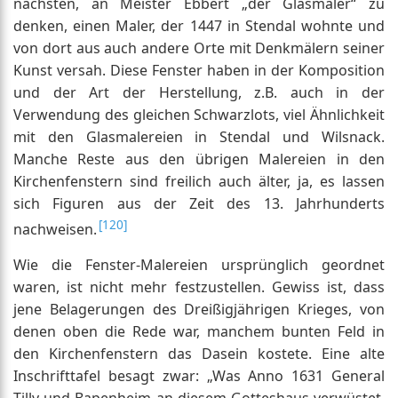
nächsten, an Meister Ebbert „der Glasmaler“ zu
denken, einen Maler, der 1447 in Stendal wohnte und
von dort aus auch andere Orte mit Denkmälern seiner
Kunst versah. Diese Fenster haben in der Komposition
und der Art der Herstellung, z.B. auch in der
Verwendung des gleichen Schwarzlots, viel Ähnlichkeit
mit den Glasmalereien in Stendal und Wilsnack.
Manche Reste aus den übrigen Malereien in den
Kirchenfenstern sind freilich auch älter, ja, es lassen
sich Figuren aus der Zeit des 13. Jahrhunderts
[120]
nachweisen.
Wie die Fenster-Malereien ursprünglich geordnet
waren, ist nicht mehr festzustellen. Gewiss ist, dass
jene Belagerungen des Dreißigjährigen Krieges, von
denen oben die Rede war, manchem bunten Feld in
den Kirchenfenstern das Dasein kostete. Eine alte
Inschrifttafel besagt zwar: „Was Anno 1631 General