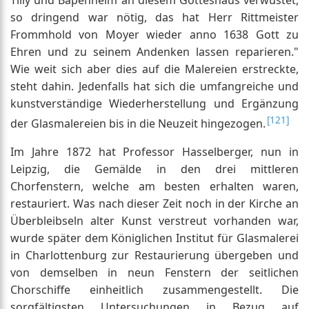
Tilly und Bapenheim an diesem Gotteshaus verwüstet,
so dringend war nötig, das hat Herr Rittmeister
Frommhold von Moyer wieder anno 1638 Gott zu
Ehren und zu seinem Andenken lassen reparieren."
Wie weit sich aber dies auf die Malereien erstreckte,
steht dahin. Jedenfalls hat sich die umfangreiche und
kunstverständige Wiederherstellung und Ergänzung
[121]
der Glasmalereien bis in die Neuzeit hingezogen.
Im Jahre 1872 hat Professor Hasselberger, nun in
Leipzig, die Gemälde in den drei mittleren
Chorfenstern, welche am besten erhalten waren,
restauriert. Was nach dieser Zeit noch in der Kirche an
Überbleibseln alter Kunst verstreut vorhanden war,
wurde später dem Königlichen Institut für Glasmalerei
in Charlottenburg zur Restaurierung übergeben und
von demselben in neun Fenstern der seitlichen
Chorschiffe einheitlich zusammengestellt. Die
sorgfältigsten Untersuchungen in Bezug auf