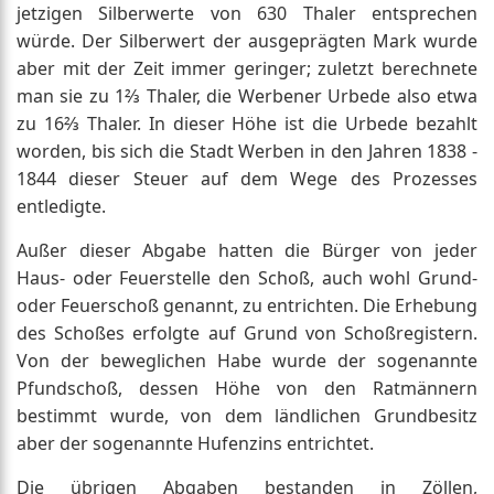
jetzigen Silberwerte von 630 Thaler entsprechen
würde. Der Silberwert der ausgeprägten Mark wurde
aber mit der Zeit immer geringer; zuletzt berechnete
man sie zu 1⅔ Thaler, die Werbener Urbede also etwa
zu 16⅔ Thaler. In dieser Höhe ist die Urbede bezahlt
worden, bis sich die Stadt Werben in den Jahren 1838 -
1844 dieser Steuer auf dem Wege des Prozesses
entledigte.
Außer dieser Abgabe hatten die Bürger von jeder
Haus- oder Feuerstelle den Schoß, auch wohl Grund-
oder Feuerschoß genannt, zu entrichten. Die Erhebung
des Schoßes erfolgte auf Grund von Schoßregistern.
Von der beweglichen Habe wurde der sogenannte
Pfundschoß, dessen Höhe von den Ratmännern
bestimmt wurde, von dem ländlichen Grundbesitz
aber der sogenannte Hufenzins entrichtet.
Die übrigen Abgaben bestanden in Zöllen,