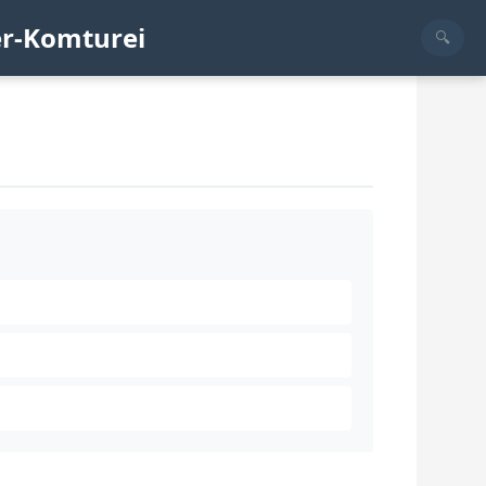
er-Komturei