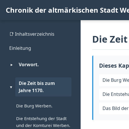
Chronik der altmärkischen Stadt W
📑 Inhaltsverzeichnis
Die Zeit
Einleitung
Vorwort.
Dieses Kap
▼
Die Burg W
Die Zeit bis zum
▼
Jahre 1170.
Die Entsteh
Die Burg Werben.
Das Bild der 
Die Entstehung der Stadt
und der Komturei Werben.