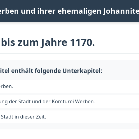
erben und ihrer ehemaligen Johannit
 bis zum Jahre 1170.
itel enthält folgende Unterkapitel:
erben.
ung der Stadt und der Komturei Werben.
Stadt in dieser Zeit.